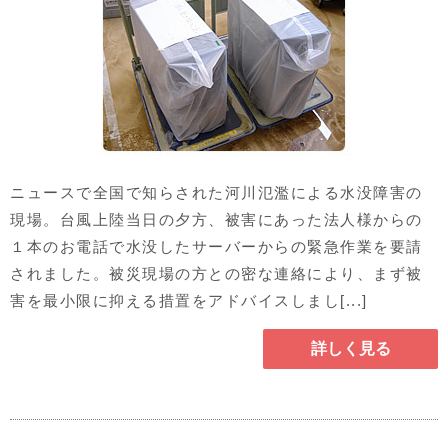
ニュースで全国で知らされた河川氾濫による水没障害の
現場。台風上陸当日の夕方、被害にあった法人様からの
１本のお電話で水没したサーバーからの緊急作業を要請
されました。被災現場の方との密な連絡により、まず被
害を最小限に抑える措置をアドバイスしまし[...]
詳しく見る