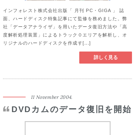
インフォレスト株式会社出版「 月刊 PC・GIGA 」 誌
面、ハードディスク特集記事にて監修を務めました。弊
社「データアナライザ」を用いたデータ復旧方法や「高
度解析処理装置」によるトラック０エリアを解析し、オ
リジナルのハードディスクを作成す[...]
詳しく見る
11 November 2004.
DVDカムのデータ復旧を開始