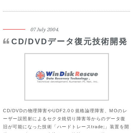
07 July 2004.
CD/DVDデータ復元技術開発
CD/DVDの物理障害やUDF2.0０規格論理障害、MOのレ
ーザー誤照射によるセクタ焼切り障害等からのデータ復
旧が可能になった技術「ハードトレースtrade;」装置を開