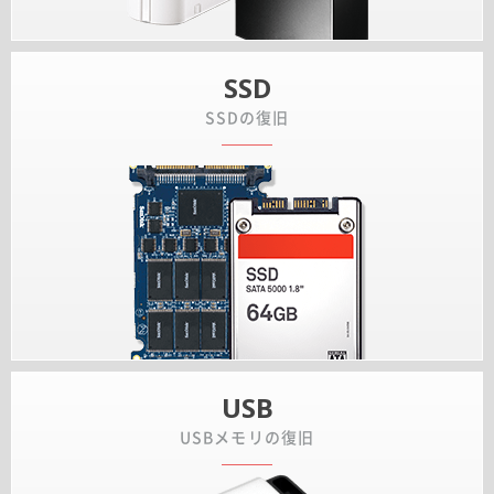
SSD
SSDの復旧
USB
USBメモリの復旧