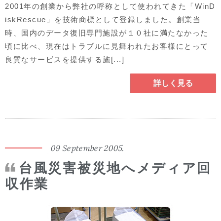
2001年の創業から弊社の呼称として使われてきた「WinD
iskRescue」を技術商標として登録しました。創業当
時、国内のデータ復旧専門施設が１０社に満たなかった
頃に比べ、現在はトラブルに見舞われたお客様にとって
良質なサービスを提供する施[...]
詳しく見る
09 September 2005.
台風災害被災地へメディア回
収作業