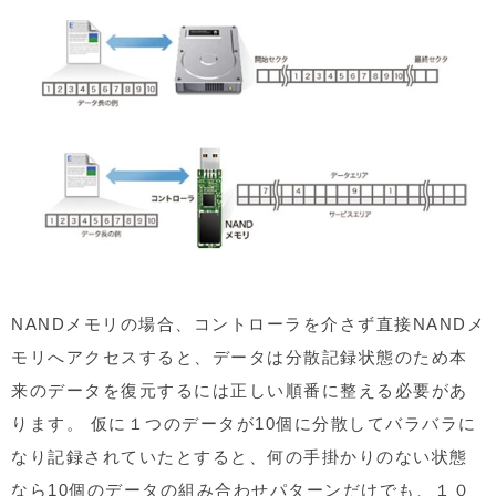
NANDメモリの場合、コントローラを介さず直接NANDメ
モリへアクセスすると、データは分散記録状態のため本
来のデータを復元するには正しい順番に整える必要があ
ります。 仮に１つのデータが10個に分散してバラバラに
なり記録されていたとすると、何の手掛かりのない状態
なら10個のデータの組み合わせパターンだけでも、１０