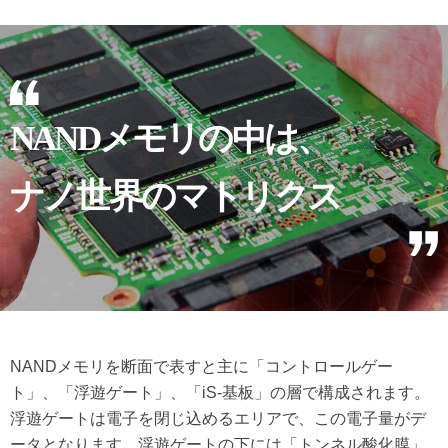
NANDメモリの中は、
ナノ世界のマトリクス
NANDメモリを断面で表すと主に「コントロールゲー
ト」、「浮遊ゲート」、「iS-基板」の層で構成されます。
浮遊ゲートは電子を閉じ込めるエリアで、この電子量がデ
ータとなります。浮遊ゲートの下には「トンネル酸化膜」