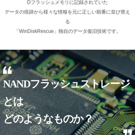
Dフラッシュメモリに記録されていた
データの痕跡から様々な情報を元に正しい順番に並び替え
る
「WinDiskRescue」独自のデータ復旧技術です。
NANDフラッシュストレージ
とは
どのようなものか？