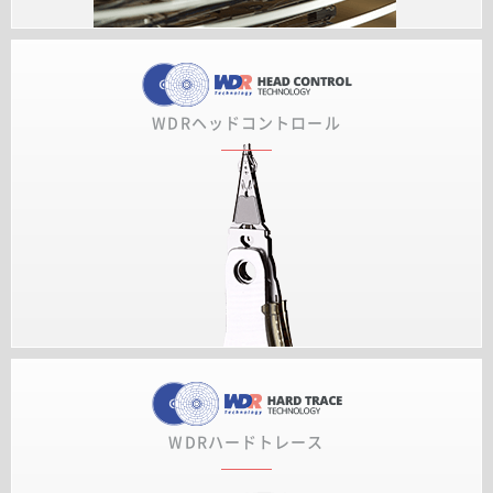
WDRヘッドコントロール
WDRハードトレース