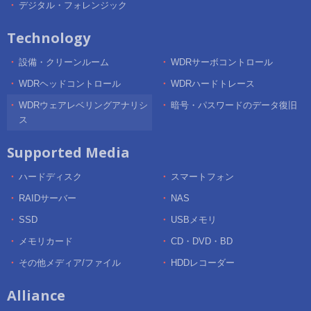
デジタル・フォレンジック
Technology
設備・クリーンルーム
WDRサーボコントロール
WDRヘッドコントロール
WDRハードトレース
WDRウェアレベリングアナリシ
暗号・パスワードのデータ復旧
ス
Supported Media
ハードディスク
スマートフォン
RAIDサーバー
NAS
SSD
USBメモリ
メモリカード
CD・DVD・BD
その他メディア/ファイル
HDDレコーダー
Alliance