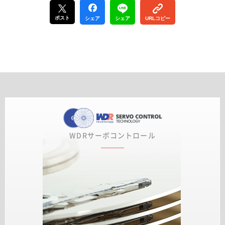
ポスト
シェア
シェア
URLコピー
WDRサーボコントロール