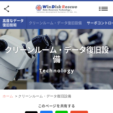
高度なデータ
クリーンルーム・データ復旧設備
サーボコントロ
復旧技術
クリーンルーム・データ復旧設
備
Technology
ホーム
>
クリーンルーム・データ復旧設備
このページを共有する