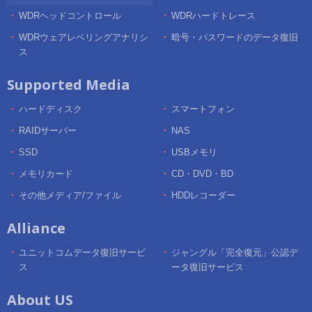
WDRヘッドコントロール
WDRハードトレース
WDRウェアレベリングアナリシ
暗号・パスワードのデータ復旧
ス
Supported Media
ハードディスク
スマートフォン
RAIDサーバー
NAS
SSD
USBメモリ
メモリカード
CD・DVD・BD
その他メディア/ファイル
HDDレコーダー
Alliance
ユニットコムデータ復旧サービ
ジャングル「完全復元」公認デ
ス
ータ復旧サービス
About US