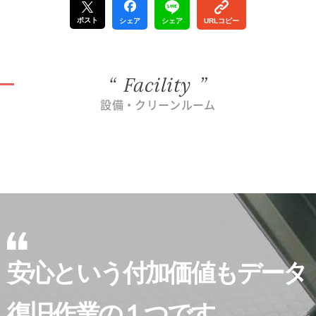
ポスト
シェア
シェア
URLコピー
Facility
設備・クリーンルーム
安心という付加価値もデータ
復旧作業の１つです。