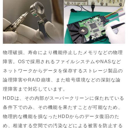
物理破損、寿命により機能停止したメモリなどの物理
障害。OSで採用されるファイルシステムやNASなど
ネットワークからデータを保存するストレージ製品の
論理障害やRAID崩壊、また暗号環境などの深刻な論
理障害まで対応しています。
HDDは、その内部がスーパークリーンに保たれている
条件下でのみ、その機能を果たすことが可能なため、
物理的な機能を損なったHDDからのデータ復旧のた
め、相違する空間での汚染などによる被害を防止する