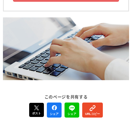
このページを共有する
ポスト
シェア
シェア
URLコピー