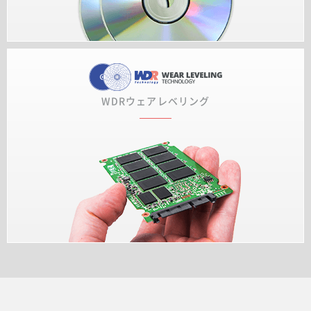
WDRウェアレベリング