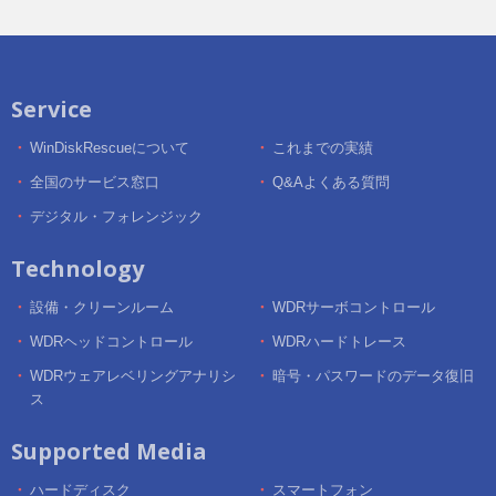
Service
WinDiskRescueについて
これまでの実績
全国のサービス窓口
Q&Aよくある質問
デジタル・フォレンジック
Technology
設備・クリーンルーム
WDRサーボコントロール
WDRヘッドコントロール
WDRハードトレース
WDRウェアレベリングアナリシ
暗号・パスワードのデータ復旧
ス
Supported Media
ハードディスク
スマートフォン