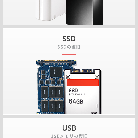
SSD
SSDの復旧
USB
USBメモリの復旧