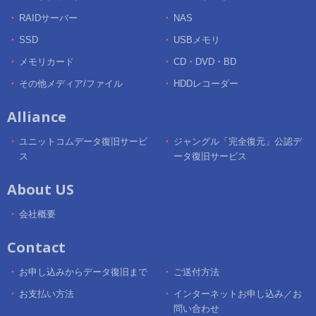
RAIDサーバー
NAS
SSD
USBメモリ
メモリカード
CD・DVD・BD
その他メディア/ファイル
HDDレコーダー
Alliance
ユニットコムデータ復旧サービ
ジャングル「完全復元」公認デ
ス
ータ復旧サービス
About US
会社概要
Contact
お申し込みからデータ復旧まで
ご送付方法
お支払い方法
インターネットお申し込み／お
問い合わせ