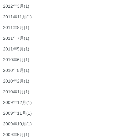
2012年3月
(1)
2011年11月
(1)
2011年8月
(1)
2011年7月
(1)
2011年5月
(1)
2010年6月
(1)
2010年5月
(1)
2010年2月
(1)
2010年1月
(1)
2009年12月
(1)
2009年11月
(1)
2009年10月
(1)
2009年5月
(1)