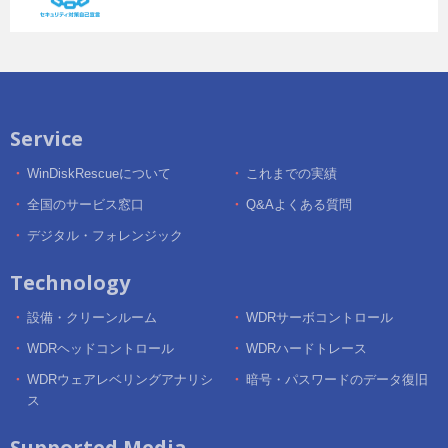
Service
WinDiskRescueについて
これまでの実績
全国のサービス窓口
Q&Aよくある質問
デジタル・フォレンジック
Technology
設備・クリーンルーム
WDRサーボコントロール
WDRヘッドコントロール
WDRハードトレース
WDRウェアレベリングアナリシ
暗号・パスワードのデータ復旧
ス
Supported Media