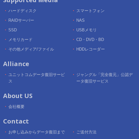
ハードディスク
スマートフォン
RAIDサーバー
NAS
SSD
USBメモリ
メモリカード
CD・DVD・BD
その他メディア/ファイル
HDDレコーダー
Alliance
ユニットコムデータ復旧サービ
ジャングル「完全復元」公認デ
ス
ータ復旧サービス
About US
会社概要
Contact
お申し込みからデータ復旧まで
ご送付方法