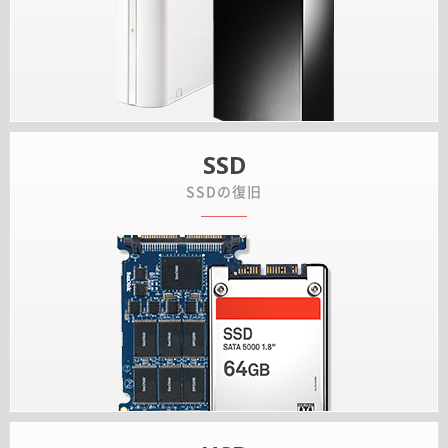
SSD
SSDの復旧