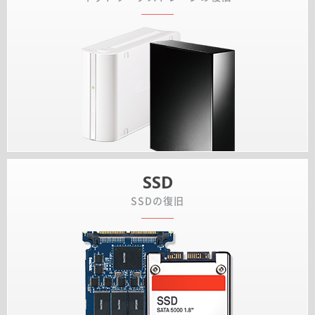
SSD
SSDの復旧