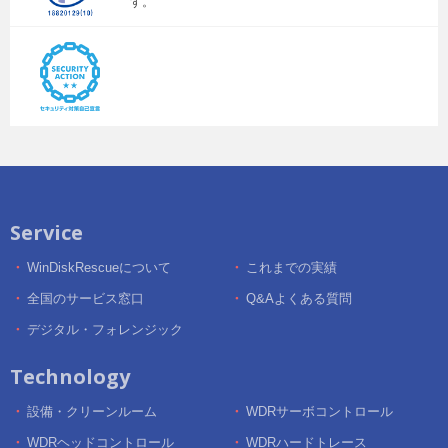
す。
Service
WinDiskRescueについて
これまでの実績
全国のサービス窓口
Q&Aよくある質問
デジタル・フォレンジック
Technology
設備・クリーンルーム
WDRサーボコントロール
WDRヘッドコントロール
WDRハードトレース